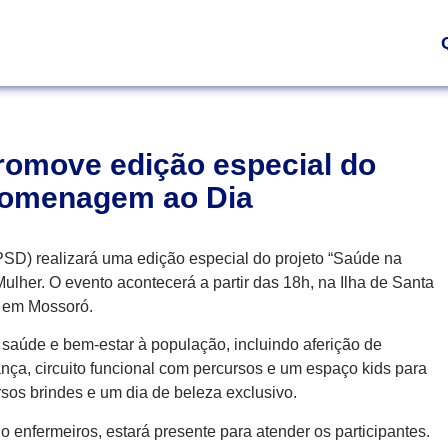
romove edição especial do
homenagem ao Dia
 (PSD) realizará uma edição especial do projeto “Saúde na
ulher. O evento acontecerá a partir das 18h, na Ilha de Santa
, em Mossoró.
e saúde e bem-estar à população, incluindo aferição de
dança, circuito funcional com percursos e um espaço kids para
rsos brindes e um dia de beleza exclusivo.
o enfermeiros, estará presente para atender os participantes.