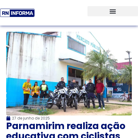
27 de junho de 2025
Parnamirim realiza ação
educativa com ciclistas