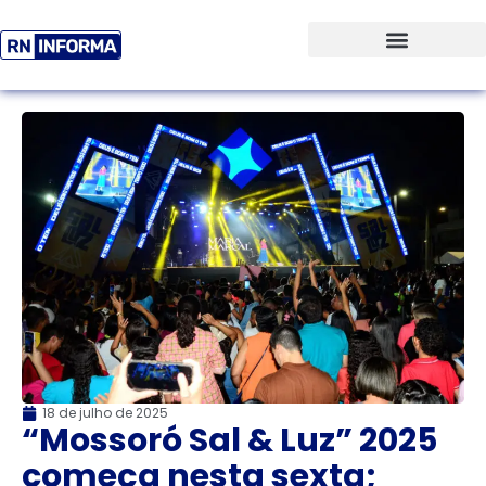
18 de julho de 2025
“Mossoró Sal & Luz” 2025
começa nesta sexta;