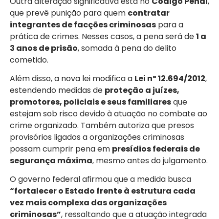
Outra alteração significativa está no
Código Penal
,
que prevê punição para quem
contratar
integrantes de facções criminosas
para a
prática de crimes. Nesses casos, a pena será de
1 a
3 anos de prisão
, somada à pena do delito
cometido.
Além disso, a nova lei modifica a
Lei nº 12.694/2012
,
estendendo medidas de
proteção a juízes,
promotores, policiais e seus familiares
que
estejam sob risco devido à atuação no combate ao
crime organizado. Também autoriza que presos
provisórios ligados a organizações criminosas
possam cumprir pena em
presídios federais de
segurança máxima
, mesmo antes do julgamento.
O governo federal afirmou que a medida busca
“fortalecer o Estado frente à estrutura cada
vez mais complexa das organizações
criminosas”
, ressaltando que a atuação integrada