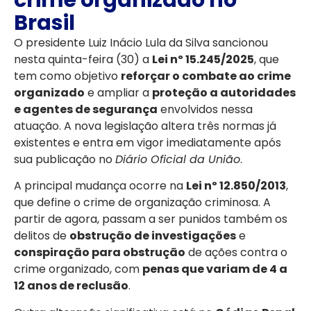
Brasil
O presidente Luiz Inácio Lula da Silva sancionou
nesta quinta-feira (30) a
Lei nº 15.245/2025
, que
tem como objetivo
reforçar o combate ao crime
organizado
e ampliar a
proteção a autoridades
e agentes de segurança
envolvidos nessa
atuação. A nova legislação altera três normas já
existentes e entra em vigor imediatamente após
sua publicação no
Diário Oficial da União
.
A principal mudança ocorre na
Lei nº 12.850/2013
,
que define o crime de organização criminosa. A
partir de agora, passam a ser punidos também os
delitos de
obstrução de investigações
e
conspiração para obstrução
de ações contra o
crime organizado, com
penas que variam de 4 a
12 anos de reclusão
.