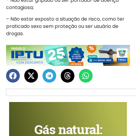
– Não estar gripado ou ser portador de doença
contagiosa;
– Não estar exposto a situação de risco, como ter
praticado sexo sem proteção ou ser usuário de
drogas.