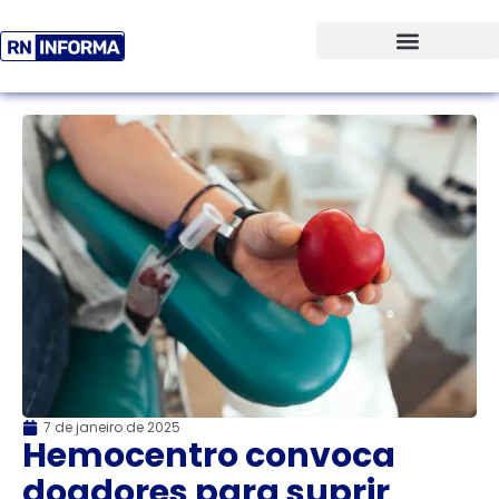
7 de janeiro de 2025
Hemocentro convoca
doadores para suprir