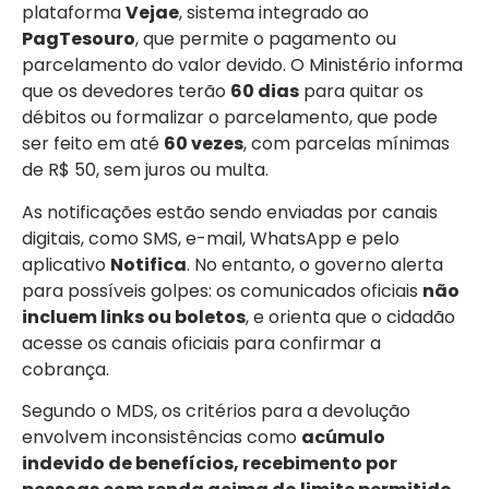
plataforma
Vejae
, sistema integrado ao
PagTesouro
, que permite o pagamento ou
parcelamento do valor devido. O Ministério informa
que os devedores terão
60 dias
para quitar os
débitos ou formalizar o parcelamento, que pode
ser feito em até
60 vezes
, com parcelas mínimas
de R$ 50, sem juros ou multa.
As notificações estão sendo enviadas por canais
digitais, como SMS, e-mail, WhatsApp e pelo
aplicativo
Notifica
. No entanto, o governo alerta
para possíveis golpes: os comunicados oficiais
não
incluem links ou boletos
, e orienta que o cidadão
acesse os canais oficiais para confirmar a
cobrança.
Segundo o MDS, os critérios para a devolução
envolvem inconsistências como
acúmulo
indevido de benefícios, recebimento por