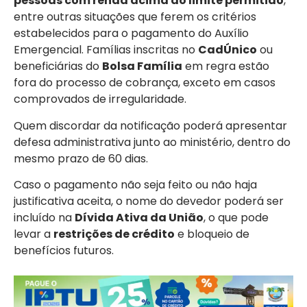
pessoas com renda acima do limite permitido
,
entre outras situações que ferem os critérios
estabelecidos para o pagamento do Auxílio
Emergencial. Famílias inscritas no
CadÚnico
ou
beneficiárias do
Bolsa Família
em regra estão
fora do processo de cobrança, exceto em casos
comprovados de irregularidade.
Quem discordar da notificação poderá apresentar
defesa administrativa junto ao ministério, dentro do
mesmo prazo de 60 dias.
Caso o pagamento não seja feito ou não haja
justificativa aceita, o nome do devedor poderá ser
incluído na
Dívida Ativa da União
, o que pode
levar a
restrições de crédito
e bloqueio de
benefícios futuros.