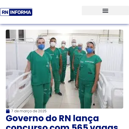
7 de março de 2025
Governo do RN lança
concurso com 565 vagas