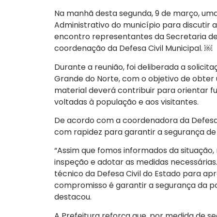
Na manhã desta segunda, 9 de março, uma r
Administrativo do município para discutir 
encontro representantes da Secretaria de 
coordenação da Defesa Civil Municipal. ￼
Durante a reunião, foi deliberada a solicit
Grande do Norte, com o objetivo de obter 
material deverá contribuir para orientar
voltadas à população e aos visitantes.
De acordo com a coordenadora da Defesa Ci
com rapidez para garantir a segurança de
“Assim que fomos informados da situação, 
inspeção e adotar as medidas necessárias. A
técnico da Defesa Civil do Estado para apr
compromisso é garantir a segurança da po
destacou.
A Prefeitura reforça que, por medida de s