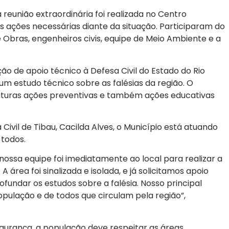
eunião extraordinária foi realizada no Centro
as ações necessárias diante da situação. Participaram do
Obras, engenheiros civis, equipe de Meio Ambiente e a
ação de apoio técnico à Defesa Civil do Estado do Rio
um estudo técnico sobre as falésias da região. O
 futuras ações preventivas e também ações educativas
vil de Tibau, Cacilda Alves, o Município está atuando
 todos.
nossa equipe foi imediatamente ao local para realizar a
 área foi sinalizada e isolada, e já solicitamos apoio
ofundar os estudos sobre a falésia. Nosso principal
pulação e de todos que circulam pela região”,
egurança, a população deve respeitar as áreas