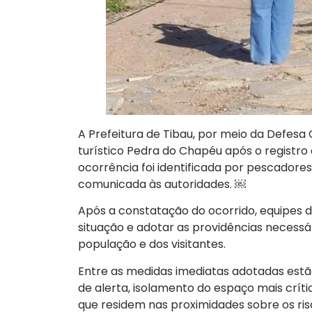
A Prefeitura de Tibau, por meio da Defesa C
turístico Pedra do Chapéu após o registr
ocorrência foi identificada por pescador
comunicada às autoridades. ￼
Após a constatação do ocorrido, equipes d
situação e adotar as providências necessá
população e dos visitantes.
Entre as medidas imediatas adotadas est
de alerta, isolamento do espaço mais críti
que residem nas proximidades sobre os ris