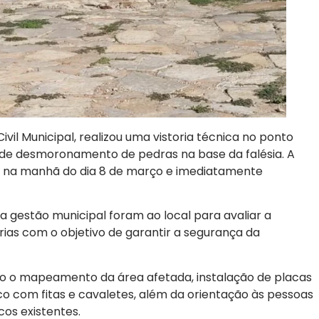
ivil Municipal, realizou uma vistoria técnica no ponto
o de desmoronamento de pedras na base da falésia. A
es na manhã do dia 8 de março e imediatamente
a gestão municipal foram ao local para avaliar a
rias com o objetivo de garantir a segurança da
ão o mapeamento da área afetada, instalação de placas
co com fitas e cavaletes, além da orientação às pessoas
cos existentes.