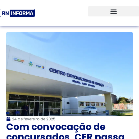
24 de fevereiro de 2025
Com convocação de
concursados, CER passa