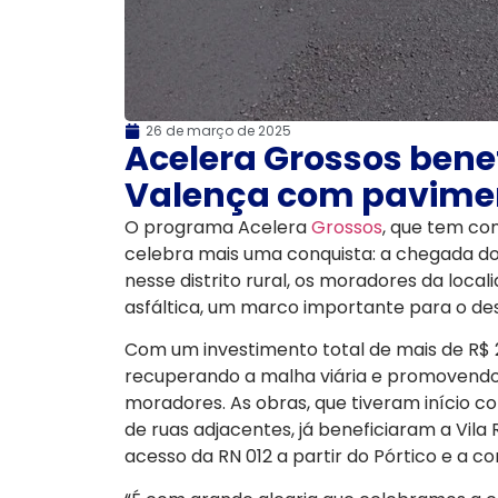
26 de março de 2025
Acelera Grossos bene
Valença com pavimen
O programa Acelera
Grossos
, que tem com
celebra mais uma conquista: a chegada do
nesse distrito rural, os moradores da loc
asfáltica, um marco importante para o des
Com um investimento total de mais de R$ 
recuperando a malha viária e promovendo m
moradores. As obras, que tiveram início
de ruas adjacentes, já beneficiaram a Vila
acesso da RN 012 a partir do Pórtico e a 