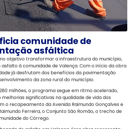
ficia comunidade de
tação asfáltica
o objetivo transformar a infraestrutura do município,
 asfalto à comunidade de Valença. Com o início da obra
alidade já desfrutam dos benefícios da pavimentação
envolvimento da zona rural do município.
280 milhões, o programa segue em ritmo acelerado,
elhorias significativas na qualidade de vida dos
 com o recapeamento da Avenida Raimundo Gonçalves e
 Raimundo Ferreira, o Conjunto São Romão, o trecho de
comunidade do Córrego.