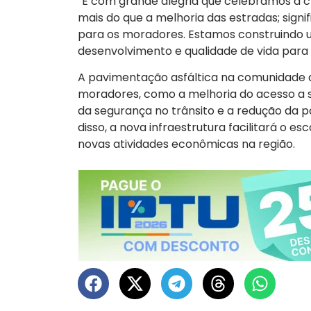
“É com grande alegria que celebramos a c
mais do que a melhoria das estradas; sign
para os moradores. Estamos construindo 
desenvolvimento e qualidade de vida para t
A pavimentação asfáltica na comunidade d
moradores, como a melhoria do acesso a se
da segurança no trânsito e a redução da 
disso, a nova infraestrutura facilitará o
novas atividades econômicas na região.