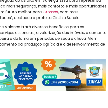
hegada do asfalto em Valença. Essa obra representa
ifica mais segurança, mais conforto e mais oportunidades
um futuro melhor para
Grossos
, com mais
odos”, destacou a prefeita Cinthia Sonale.
e Valença trará diversos benefícios para os
rviços essenciais, a valorização dos imóveis, o aumento
poeira e da lama em períodos de seca e chuva. Além
 escoamento da produção agrícola e o desenvolvimento de